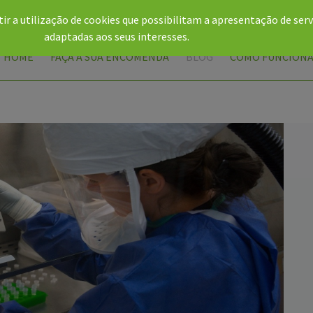
tir a utilização de cookies que possibilitam a apresentação de serv
rim@gmail.com
adaptadas aos seus interesses.
HOME
FAÇA A SUA ENCOMENDA
BLOG
COMO FUNCION