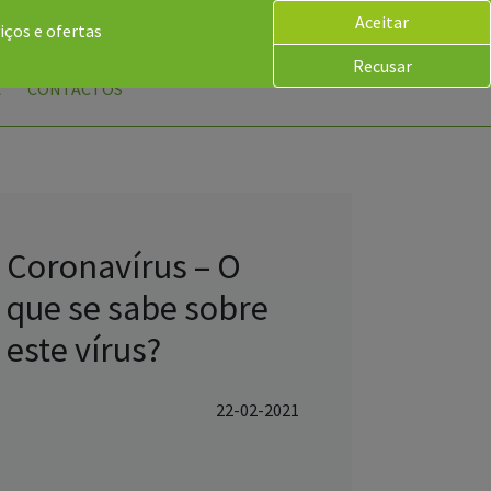
Aceitar
iços e ofertas
Recusar
PT
A
CONTACTOS
Coronavírus – O
que se sabe sobre
este vírus?
22-02-2021