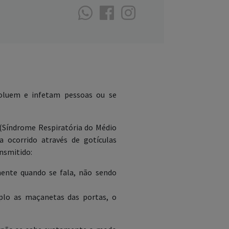
voluem e infetam pessoas ou se
(Síndrome Respiratória do Médio
 ocorrido através de gotículas
ansmitido:
mente quando se fala, não sendo
plo as maçanetas das portas, o