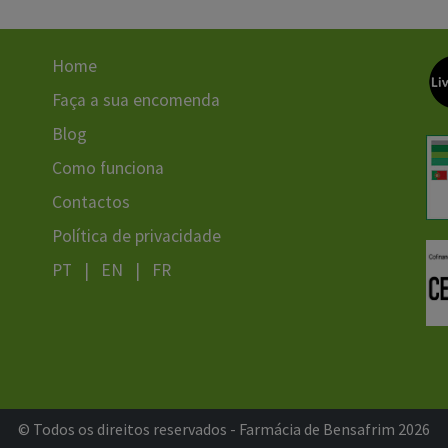
Home
Faça a sua encomenda
Blog
Como funciona
Contactos
Política de privacidade
PT
|
EN
|
FR
© Todos os direitos reservados - Farmácia de Bensafrim 2026