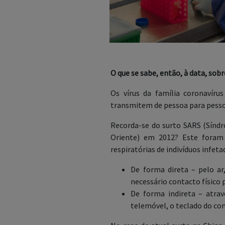
O que se sabe, então, à data, sobr
Os vírus da família coronavír
transmitem de pessoa para pesso
Recorda-se do surto SARS (Sínd
Oriente) em 2012? Este foram 
respiratórias de indivíduos infeta
De forma direta – pelo ar
necessário contacto físico
De forma indireta – atra
telemóvel, o teclado do co