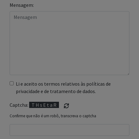
Mensagem:
Li e aceito os termos relativos às políticas de
privacidade e de tratamento de dados.
Captcha:
T H s E t a R
Confirme que não é um robô, transcreva o captcha