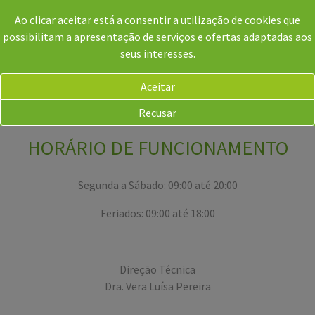
Ao clicar aceitar está a consentir a utilização de cookies que
possibilitam a apresentação de serviços e ofertas adaptadas aos
seus interesses.
Aceitar
PT
Recusar
HORÁRIO DE FUNCIONAMENTO
Segunda a Sábado: 09:00 até 20:00
Feriados: 09:00 até 18:00
Direção Técnica
Dra. Vera Luísa Pereira