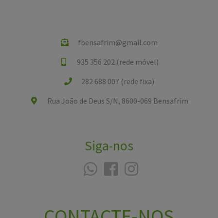
fbensafrim@gmail.com
935 356 202 (rede móvel)
282 688 007 (rede fixa)
Rua João de Deus S/N, 8600-069 Bensafrim
Siga-nos
CONTACTE-NOS